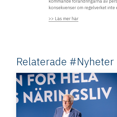
kommande förändringarna av person
konsekvenser om regelverket inte e
>> Läs mer här
Relaterade #Nyheter