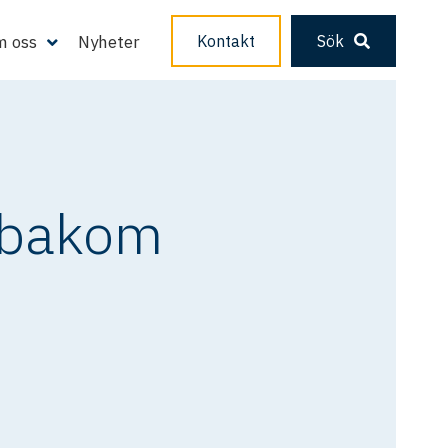
 oss
Nyheter
Kontakt
Sök
n bakom