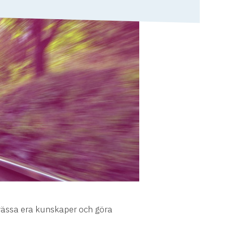
t vässa era kunskaper och göra