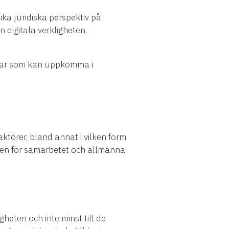
ika juridiska perspektiv på
 digitala verkligheten.
ingar som kan uppkomma i
törer, bland annat i vilken form
amen för samarbetet och allmänna
gheten och inte minst till de