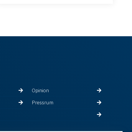
Opinion
Pressrum