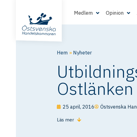
Medlem
Opinion
Hem
»
Nyheter
Utbildning
Ostlänken
25 april, 2016
Östsvenska Ha
Läs mer