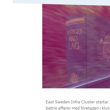
East Sweden Infra Cluster startar 
bättre affärer med företagen i klust