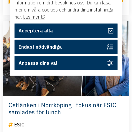
Läs mer
21 maj, 2026
information om ditt besök hos oss. Du kan läsa
mer om våra cookies och ändra dina inställningar
här.
Läs mer
Acceptera alla
Endast nödvändiga
Anpassa dina val
Ostlänken i Norrköping i fokus när ESIC
samlades för lunch
ESIC