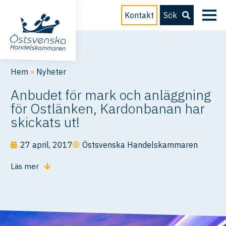
Kontakt
Sök
Hem
»
Nyheter
Anbudet för mark och anläggning
för Ostlänken, Kardonbanan har
skickats ut!
27 april, 2017
Östsvenska Handelskammaren
Läs mer