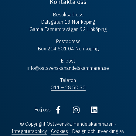
Kontakta oss
Besöksadress
Dalsgatan 13 Norrköping
Gamla Tanneforsvägen 92 Linköping
Postadress
Box 214 601 04 Norrköping
E-post
info@ostsvenskahandelskammaren.se
Telefon
011 – 28 50 30
Följ oss
© Copyright Östsvenska Handelskammaren ·
Integritetspolicy
·
Cookies
· Design och utveckling av