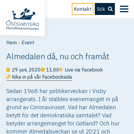
Kontakt
Sök
Hem
»
Event
Almedalen då, nu och framåt
29 juni, 2020
11.00
Live via Facebook
Kika in på vår Facebooksida
Sedan 1968 har politikerveckan i Visby
arrangerats. I år ställdes evenemanget in på
grund av Coronaviruset. Vad har Almedalen
betytt för det demokratiska samtalet? Vad
betyder arrangemanget för Gotland? Och hur
kommer Almedalsveckan se ut 2021 och