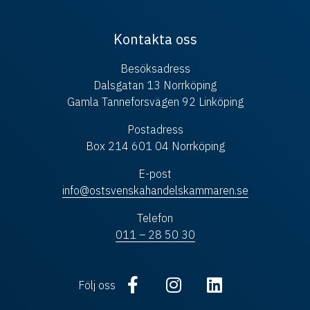
Kontakta oss
Besöksadress
Dalsgatan 13 Norrköping
Gamla Tanneforsvägen 92 Linköping
Postadress
Box 214 601 04 Norrköping
E-post
info@ostsvenskahandelskammaren.se
Telefon
011 – 28 50 30
Följ oss