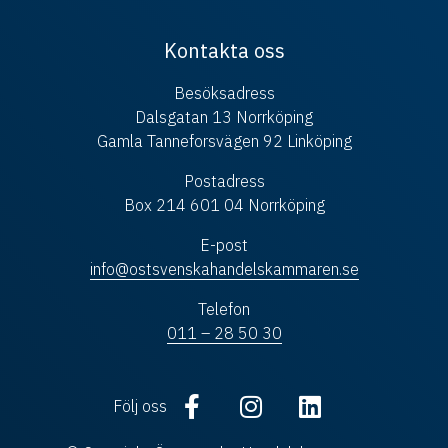
Kontakta oss
Besöksadress
Dalsgatan 13 Norrköping
Gamla Tanneforsvägen 92 Linköping
Postadress
Box 214 601 04 Norrköping
E-post
info@ostsvenskahandelskammaren.se
Telefon
011 – 28 50 30
Följ oss