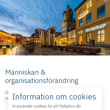
Människan &
organisationsförändring
Organisationer förändras i allt snabbare takt. Vi lägger
Information om cookies
mycket kraft på att formulera mål, strategier och planer.
Vi använder cookies för att förbättra din
Men får vi med oss människorna?