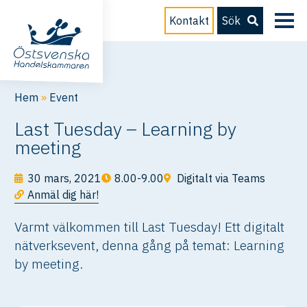
Kontakt
Sök
Hem
»
Event
Last Tuesday – Learning by
meeting
30 mars, 2021
8.00-9.00
Digitalt via Teams
Anmäl dig här!
Varmt välkommen till Last Tuesday! Ett digitalt
nätverksevent, denna gång på temat: Learning
by meeting.