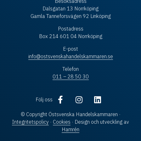
Besöksadress
Dalsgatan 13 Norrköping
Gamla Tanneforsvägen 92 Linköping
Postadress
Box 214 601 04 Norrköping
E-post
info@ostsvenskahandelskammaren.se
Telefon
011 – 28 50 30
Följ oss
© Copyright Östsvenska Handelskammaren ·
Integritetspolicy
·
Cookies
· Design och utveckling av
Hamrén