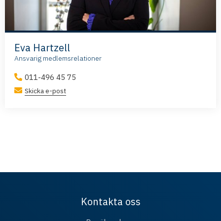
Eva Hartzell
Ansvarig medlemsrelationer
011-496 45 75
Skicka e-post
Kontakta oss