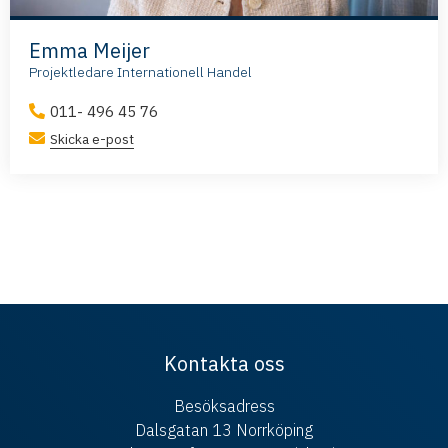
Emma Meijer
Projektledare Internationell Handel
011- 496 45 76
Skicka e-post
Kontakta oss
Besöksadress
Dalsgatan 13 Norrköping