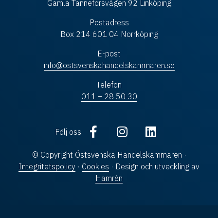
Gamla Tanneforsvägen 92 Linköping
Postadress
Box 214 601 04 Norrköping
E-post
info@ostsvenskahandelskammaren.se
Telefon
011 – 28 50 30
Följ oss
© Copyright Östsvenska Handelskammaren ·
Integritetspolicy
·
Cookies
· Design och utveckling av
Hamrén