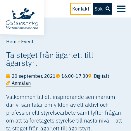
Kontakt
Sök
Hem
»
Event
Ta steget från ägarlett till
ägarstyrt
20 september, 2021
16.00-17.30
Digitalt
Anmälan
Välkommen till ett inspirerande seminarium
där vi samtalar om vikten av ett aktivt och
professionellt styrelsearbete samt lyfter frågan
om att ta företagets styrelse till nästa nivå – att
ta steget från ägarlett till ägarstyrt.