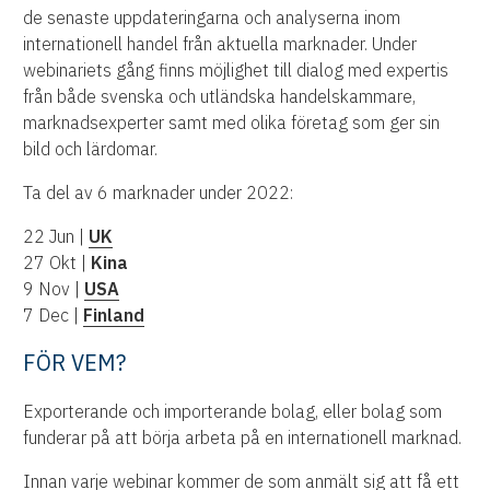
de senaste uppdateringarna och analyserna inom
internationell handel från aktuella marknader. Under
webinariets gång finns möjlighet till dialog med expertis
från både svenska och utländska handelskammare,
marknadsexperter samt med olika företag som ger sin
bild och lärdomar.
Ta del av 6 marknader under 2022:
22 Jun |
UK
27 Okt |
Kina
9 Nov |
USA
7 Dec |
Finland
FÖR VEM?
Exporterande och importerande bolag, eller bolag som
funderar på att börja arbeta på en internationell marknad.
Innan varje webinar kommer de som anmält sig att få ett