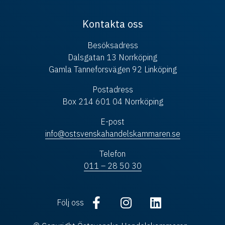
Kontakta oss
Besöksadress
Dalsgatan 13 Norrköping
Gamla Tanneforsvägen 92 Linköping
Postadress
Box 214 601 04 Norrköping
E-post
info@ostsvenskahandelskammaren.se
Telefon
011 – 28 50 30
Följ oss