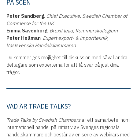
PÅ SCEN
Peter Sandberg
,
Chief Executive, Swedish Chamber of
Commerce for the UK
Emma Sävenborg
,
Brexit lead, Kommerskollegium
Peter Hellman
,
Expert export- & importteknik,
Västsvenska Handelskammaren
Du kommer ges möjlighet till diskussion med såväl andra
deltagare som experterna för att få svar på just dina
frågor.
VAD ÄR TRADE TALKS?
Trade Talks by Swedish Chambers
är ett samarbete inom
internationell handel på initiativ av Sveriges regionala
handelskammare och består av en serie av webinars med