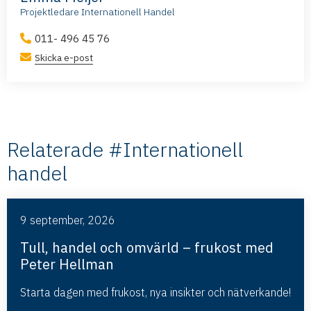
Projektledare Internationell Handel
011- 496 45 76
Skicka e-post
Relaterade #Internationell
handel
9 september, 2026
Tull, handel och omvärld – frukost med
Peter Hellman
Starta dagen med frukost, nya insikter och nätverkande!