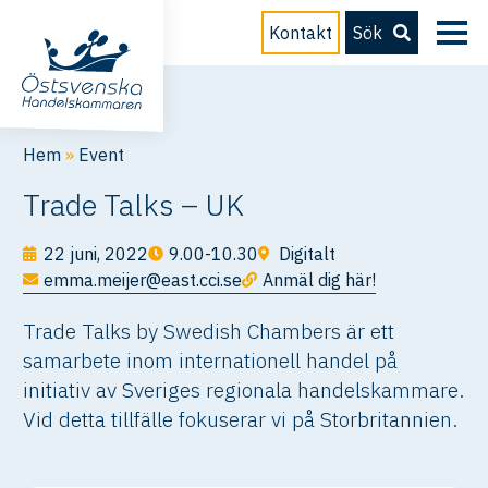
Kontakt
Sök
Hem
»
Event
Trade Talks – UK
22 juni, 2022
9.00-10.30
Digitalt
emma.meijer@east.cci.se
Anmäl dig här!
Trade Talks by Swedish Chambers är ett
samarbete inom internationell handel på
initiativ av Sveriges regionala handelskammare.
Vid detta tillfälle fokuserar vi på Storbritannien.