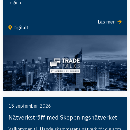
region....
Läs mer
Digitalt
15 september, 2026
Nätverksträff med Skeppningsnätverket
Välkommen till Handelskammarens nätverk för dig som