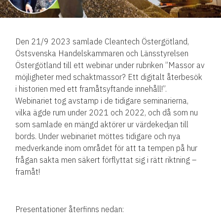
Den 21/9 2023 samlade Cleantech Östergötland,
Östsvenska Handelskammaren och Länsstyrelsen
Östergötland till ett webinar under rubriken ”Massor av
möjligheter med schaktmassor? Ett digitalt återbesök
i historien med ett framåtsyftande innehåll!”.
Webinariet tog avstamp i de tidigare seminarierna,
vilka ägde rum under 2021 och 2022, och då som nu
som samlade en mängd aktörer ur värdekedjan till
bords. Under webinariet möttes tidigare och nya
medverkande inom området för att ta tempen på hur
frågan sakta men säkert förflyttat sig i rätt riktning –
framåt!
Presentationer återfinns nedan: