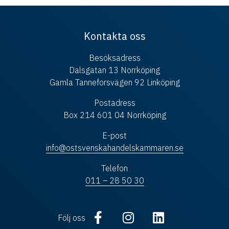
Kontakta oss
Besöksadress
Dalsgatan 13 Norrköping
Gamla Tanneforsvägen 92 Linköping
Postadress
Box 214 601 04 Norrköping
E-post
info@ostsvenskahandelskammaren.se
Telefon
011 – 28 50 30
Följ oss