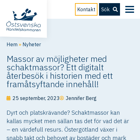
Kontakt
Sök
Hem
»
Nyheter
Massor av möjligheter med
schaktmassor? Ett digitalt
återbesök i historien med ett
framåtsyftande innehåll!
25 september, 2023
Jennifer Berg
Dyrt och platskrävande? Schaktmassor kan
kallas mycket men sällan tas det för vad det är
– en värdefull resurs. Östergötland växer i
snabb takt och behovet av bostäder och mark