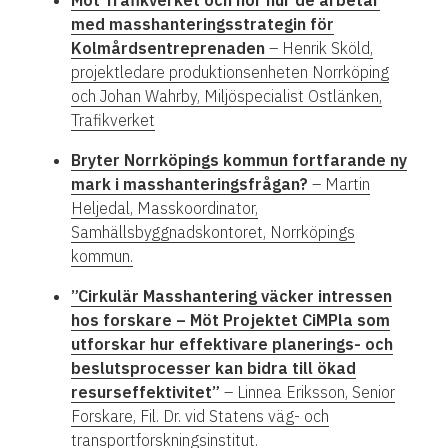
med masshanteringsstrategin för
Kolmårdsentreprenaden
– Henrik Sköld,
projektledare produktionsenheten Norrköping
och Johan Wahrby, Miljöspecialist Ostlänken,
Trafikverket
Bryter Norrköpings kommun fortfarande ny
mark i masshanteringsfrågan?
– Martin
Heljedal, Masskoordinator,
Samhällsbyggnadskontoret, Norrköpings
kommun.
”Cirkulär Masshantering väcker intressen
hos forskare – Möt Projektet CiMPla som
utforskar hur effektivare planerings- och
beslutsprocesser kan bidra till ökad
resurseffektivitet”
– Linnea Eriksson, Senior
Forskare, Fil. Dr. vid Statens väg- och
transportforskningsinstitut.