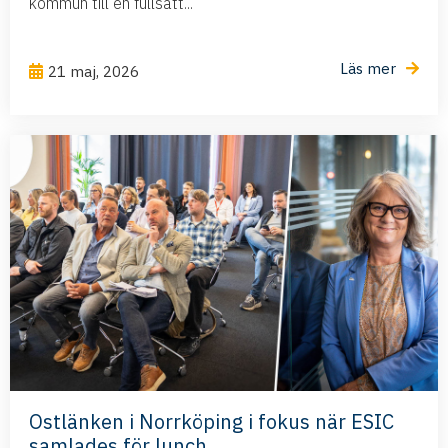
kommun till en fullsatt...
Läs mer
21 maj, 2026
Ostlänken i Norrköping i fokus när ESIC
samlades för lunch