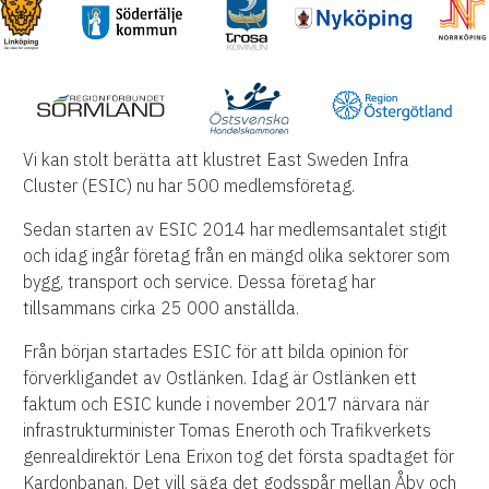
Vi kan stolt berätta att klustret East Sweden Infra
Cluster (ESIC) nu har 500 medlemsföretag.
Sedan starten av ESIC 2014 har medlemsantalet stigit
och idag ingår företag från en mängd olika sektorer som
bygg, transport och service. Dessa företag har
tillsammans cirka 25 000 anställda.
Från början startades ESIC för att bilda opinion för
förverkligandet av Ostlänken. Idag är Ostlänken ett
faktum och ESIC kunde i november 2017 närvara när
infrastrukturminister Tomas Eneroth och Trafikverkets
genrealdirektör Lena Erixon tog det första spadtaget för
Kardonbanan. Det vill säga det godsspår mellan Åby och