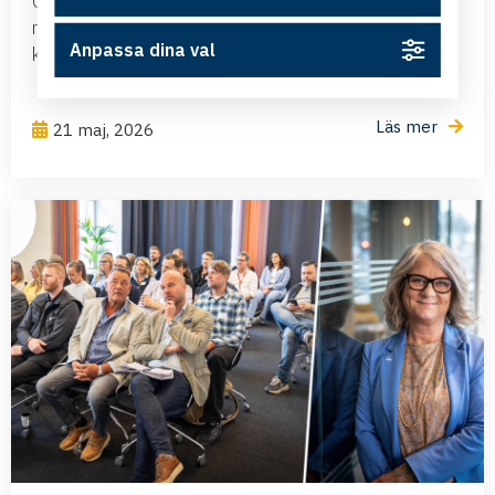
Östsvenska Handelskammaren samlade ESIC-
medlemmar, Infrakraft, Trafikverket och Nyköpings
Anpassa dina val
kommun till en fullsatt...
Läs mer
21 maj, 2026