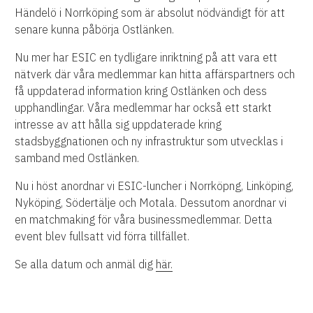
Händelö i Norrköping som är absolut nödvändigt för att
senare kunna påbörja Ostlänken.
Nu mer har ESIC en tydligare inriktning på att vara ett
nätverk där våra medlemmar kan hitta affärspartners och
få uppdaterad information kring Ostlänken och dess
upphandlingar. Våra medlemmar har också ett starkt
intresse av att hålla sig uppdaterade kring
stadsbyggnationen och ny infrastruktur som utvecklas i
samband med Ostlänken.
Nu i höst anordnar vi ESIC-luncher i Norrköpng, Linköping,
Nyköping, Södertälje och Motala. Dessutom anordnar vi
en matchmaking för våra businessmedlemmar. Detta
event blev fullsatt vid förra tillfället.
Se alla datum och anmäl dig
här.