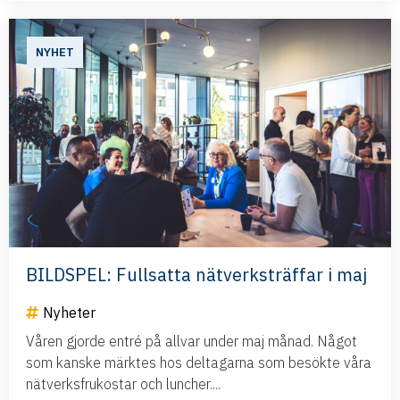
NYHET
BILDSPEL: Fullsatta nätverksträffar i maj
Nyheter
Våren gjorde entré på allvar under maj månad. Något
som kanske märktes hos deltagarna som besökte våra
nätverksfrukostar och luncher....