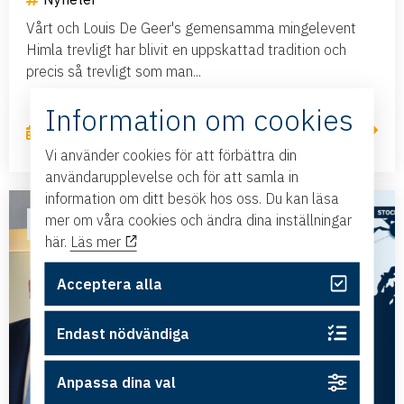
Vårt och Louis De Geer's gemensamma mingelevent
Himla trevligt har blivit en uppskattad tradition och
precis så trevligt som man...
Information om cookies
Läs mer
31 maj, 2023
Vi använder cookies för att förbättra din
användarupplevelse och för att samla in
information om ditt besök hos oss. Du kan läsa
mer om våra cookies och ändra dina inställningar
NYHET
här.
Läs mer
Acceptera alla
Endast nödvändiga
Anpassa dina val