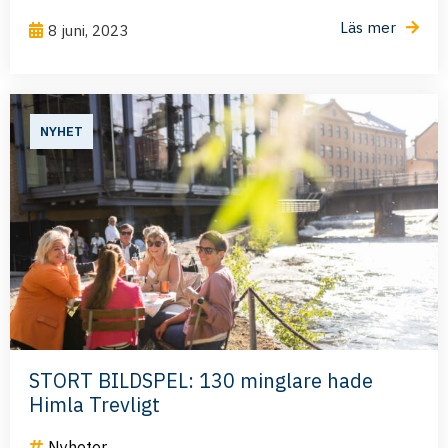
Läs mer
8 juni, 2023
NYHET
STORT BILDSPEL: 130 minglare hade
Himla Trevligt
Nyheter