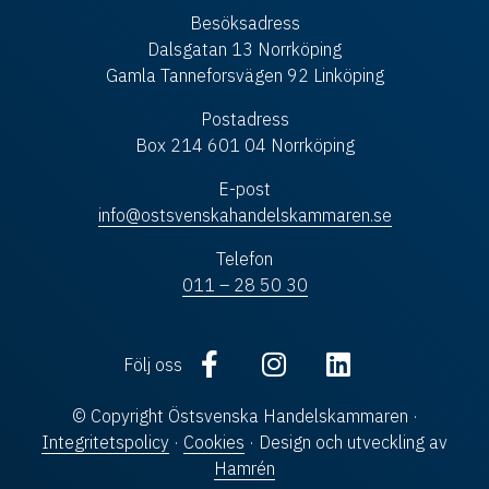
Besöksadress
Dalsgatan 13 Norrköping
Gamla Tanneforsvägen 92 Linköping
Postadress
Box 214 601 04 Norrköping
E-post
info@ostsvenskahandelskammaren.se
Telefon
011 – 28 50 30
Följ oss
© Copyright Östsvenska Handelskammaren ·
Integritetspolicy
·
Cookies
· Design och utveckling av
Hamrén