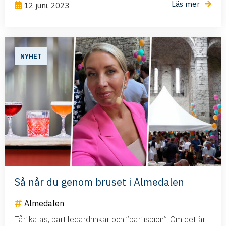
Läs mer
12 juni, 2023
NYHET
Så når du genom bruset i Almedalen
Almedalen
Tårtkalas, partiledardrinkar och ”partispion”. Om det är