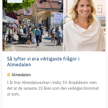
Så lyfter vi era viktigaste frågor i
Almedalen
Almedalen
I år firar Almedalsveckan i Visby 55-årsjubileum, men
det är de senaste 20 åren som den verkligen blommat
ut som...