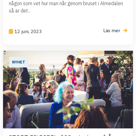
någon som vet hur man når genom bruset i Almedalen
så är det...
Läs mer
12 juni, 2023
NYHET