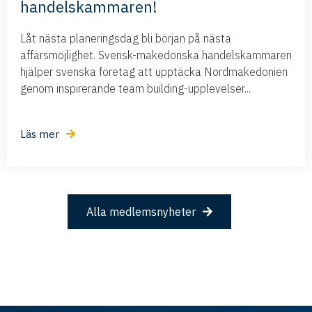
handelskammaren!
Låt nästa planeringsdag bli början på nästa
affärsmöjlighet. Svensk-makedonska handelskammaren
hjälper svenska företag att upptäcka Nordmakedonien
genom inspirerande team building-upplevelser...
Läs mer
Alla medlemsnyheter