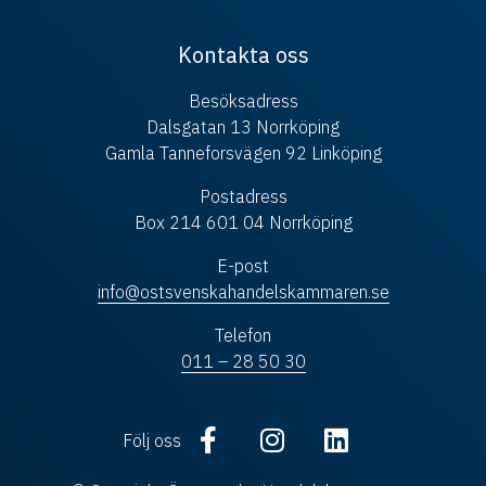
Kontakta oss
Besöksadress
Dalsgatan 13 Norrköping
Gamla Tanneforsvägen 92 Linköping
Postadress
Box 214 601 04 Norrköping
E-post
info@ostsvenskahandelskammaren.se
Telefon
011 – 28 50 30
Följ oss