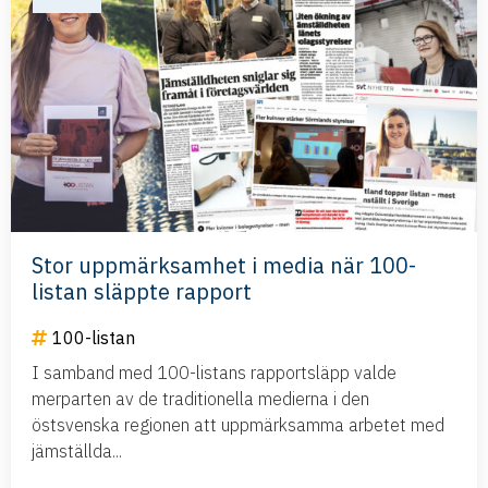
Stor uppmärksamhet i media när 100-
listan släppte rapport
100-listan
I samband med 100-listans rapportsläpp valde
merparten av de traditionella medierna i den
östsvenska regionen att uppmärksamma arbetet med
jämställda...