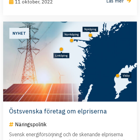
Läs mer
11 oktober, 2022
NYHET
Östsvenska företag om elpriserna
Näringspolitik
Svensk energiförsörjning och de skenande elpriserna