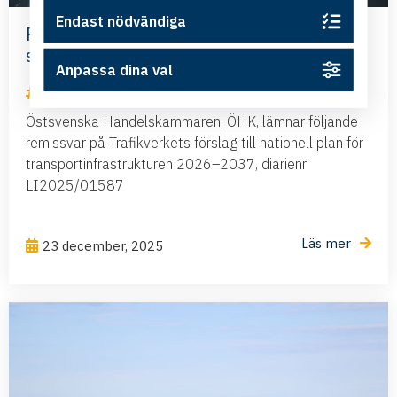
Endast nödvändiga
Färdigställ Ostlänken och stärk
sammanhängande transportstråk
Anpassa dina val
Remissvar
Östsvenska Handelskammaren, ÖHK, lämnar följande
remissvar på Trafikverkets förslag till nationell plan för
transportinfrastrukturen 2026–2037, diarienr
LI2025/01587
Läs mer
23 december, 2025