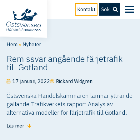
Kontakt
Sök
Hem
»
Nyheter
Remissvar angående färjetrafik
till Gotland
17 januari, 2022
Rickard Widgren
Östsvenska Handelskammaren lämnar yttrande
gällande Trafikverkets rapport Analys av
alternativa modeller för färjetrafik till Gotland.
Läs mer