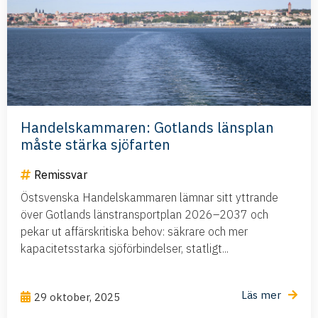
Handelskammaren: Gotlands länsplan
måste stärka sjöfarten
Remissvar
Östsvenska Handelskammaren lämnar sitt yttrande
över Gotlands länstransportplan 2026–2037 och
pekar ut affärskritiska behov: säkrare och mer
kapacitetsstarka sjöförbindelser, statligt...
Läs mer
29 oktober, 2025