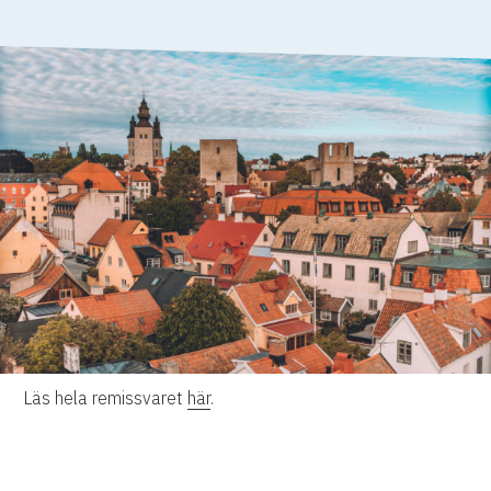
Läs hela remissvaret
här
.