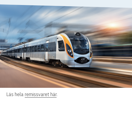
Läs hela
remissvaret här
.