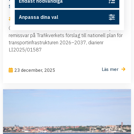
Endast nödvändiga
sammanhängande transportstråk
Anpassa dina val
Remissvar
Östsvenska Handelskammaren, ÖHK, lämnar följande
remissvar på Trafikverkets förslag till nationell plan för
transportinfrastrukturen 2026–2037, diarienr
LI2025/01587
Läs mer
23 december, 2025