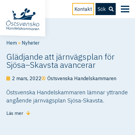
Kontakt
Sök
Hem
»
Nyheter
Glädjande att järnvägsplan för
Sjösa–Skavsta avancerar
2 mars, 2022
Östsvenska Handelskammaren
Östsvenska Handelskammaren lämnar yttrande
angående järnvägsplan Sjösa-Skavsta.
Läs mer