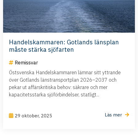
Handelskammaren: Gotlands länsplan
måste stärka sjöfarten
Remissvar
Östsvenska Handelskammaren lämnar sitt yttrande
över Gotlands länstransportplan 2026–2037 och
pekar ut affärskritiska behov: säkrare och mer
kapacitetsstarka sjöförbindelser, statligt...
Läs mer
29 oktober, 2025