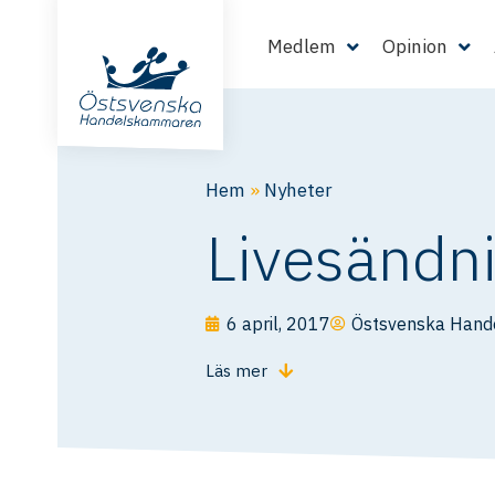
Medlem
Opinion
Hem
»
Nyheter
Livesändni
6 april, 2017
Östsvenska Han
Läs mer