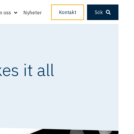
 oss
Nyheter
Kontakt
Sök
s it all