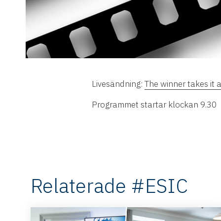
Livesändning:
The winner takes it a
Programmet startar klockan 9.30
Relaterade #ESIC