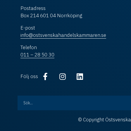
Postadress
Box 214 601 04 Norrköping
E-post
info@ostsvenskahandelskammaren.se
Telefon
011 – 28 50 30
Följ oss
© Copyright Östsvens