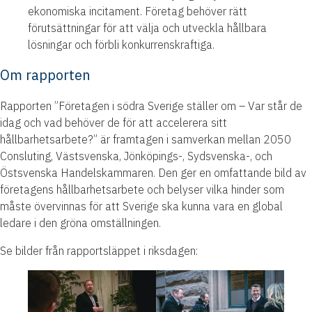
ekonomiska incitament. Företag behöver rätt
förutsättningar för att välja och utveckla hållbara
lösningar och förbli konkurrenskraftiga.
Om rapporten
Rapporten ”Företagen i södra Sverige ställer om – Var står de
idag och vad behöver de för att accelerera sitt
hållbarhetsarbete?” är framtagen i samverkan mellan 2050
Consluting, Västsvenska, Jönköpings-, Sydsvenska-, och
Östsvenska Handelskammaren. Den ger en omfattande bild av
företagens hållbarhetsarbete och belyser vilka hinder som
måste övervinnas för att Sverige ska kunna vara en global
ledare i den gröna omställningen.
Se bilder från rapportsläppet i riksdagen: