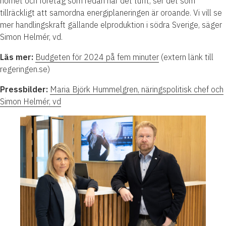
hörnet och företag som redan har det tufft, ser det som
tillräckligt att samordna energiplaneringen är oroande. Vi vill se
mer handlingskraft gällande elproduktion i södra Sverige, säger
Simon Helmér, vd.
Läs mer:
Budgeten för 2024 på fem minuter
(extern länk till
regeringen.se)
Pressbilder:
Maria Björk Hummelgren, näringspolitisk chef och
Simon Helmér, vd