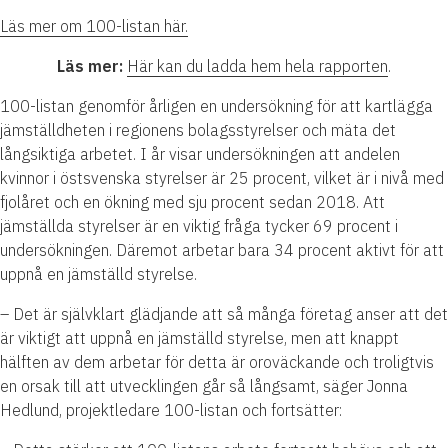
Läs mer om 100-listan här.
Läs mer:
Här kan du ladda hem hela rapporten
.
100-listan genomför årligen en undersökning för att kartlägga
jämställdheten i regionens bolagsstyrelser och mäta det
långsiktiga arbetet. I år visar undersökningen att andelen
kvinnor i östsvenska styrelser är 25 procent, vilket är i nivå med
fjolåret och en ökning med sju procent sedan 2018. Att
jämställda styrelser är en viktig fråga tycker 69 procent i
undersökningen. Däremot arbetar bara 34 procent aktivt för att
uppnå en jämställd styrelse.
– Det är självklart glädjande att så många företag anser att det
är viktigt att uppnå en jämställd styrelse, men att knappt
hälften av dem arbetar för detta är oroväckande och troligtvis
en orsak till att utvecklingen går så långsamt, säger Jonna
Hedlund, projektledare 100-listan och fortsätter: