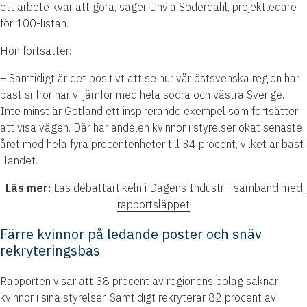
ett arbete kvar att göra, säger Lihvia Söderdahl, projektledare
för 100-listan.
Hon fortsätter:
– Samtidigt är det positivt att se hur vår östsvenska region har
bäst siffror när vi jämför med hela södra och västra Sverige.
Inte minst är Gotland ett inspirerande exempel som fortsätter
att visa vägen. Där har andelen kvinnor i styrelser ökat senaste
året med hela fyra procentenheter till 34 procent, vilket är bäst
i landet.
Läs mer:
Läs debattartikeln i Dagens Industri i samband med
rapportsläppet
Färre kvinnor på ledande poster och snäv
rekryteringsbas
Rapporten visar att 38 procent av regionens bolag saknar
kvinnor i sina styrelser. Samtidigt rekryterar 82 procent av