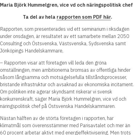
Maria Björk Hummelgren, vice vd och näringspolitisk chef
Ta del av hela
rapporten som PDF här
.
Rapporten, som presenterades vid ett seminarium i riksdagen
under onsdagen, är resultatet av ett samarbete mellan 2050
Consulting och Östsvenska, Västsvenska, Sydsvenska samt
Jönköpings Handelskammare,
– Rapporten visar att företagen vill leda den gröna
omställningen, men ambitionerna bromsas av offentliga hinder
såsom långsamma och motsägelsefulla tillståndsprocesser,
bristande infrastruktur och avsaknad av ekonomiska incitament.
Om politiken inte agerar skyndsamt riskerar vi svensk
konkurrenskraft, säger Maria Björk Hummelgren, vice vd och
näringspolitisk chef på Östsvenska Handelskammaren.
Nästan hälften av de störta företagen i rapporten, har
klimatmål som överensstämmer med Parisavtalet och mer än
60 procent arbetar aktivt med energieffektivisering. Men trots