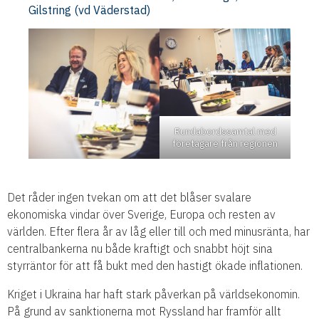
Gilstring (vd Väderstad)
Rundabordssamtal med
företagare från regionen
Det råder ingen tvekan om att det blåser svalare
ekonomiska vindar över Sverige, Europa och resten av
världen. Efter flera år av låg eller till och med minusränta, har
centralbankerna nu både kraftigt och snabbt höjt sina
styrräntor för att få bukt med den hastigt ökade inflationen.
Kriget i Ukraina har haft stark påverkan på världsekonomin.
På grund av sanktionerna mot Ryssland har framför allt