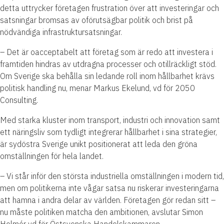
detta uttrycker företagen frustration över att investeringar och
satsningar bromsas av oförutsägbar politik och brist på
nödvändiga infrastruktursatsningar.
– Det är oacceptabelt att företag som är redo att investera i
framtiden hindras av utdragna processer och otillräckligt stöd.
Om Sverige ska behålla sin ledande roll inom hållbarhet krävs
politisk handling nu, menar Markus Ekelund, vd för 2050
Consulting.
Med starka kluster inom transport, industri och innovation samt
ett näringsliv som tydligt integrerar hållbarhet i sina strategier,
är sydöstra Sverige unikt positionerat att leda den gröna
omställningen för hela landet.
– Vi står inför den största industriella omställningen i modern tid,
men om politikerna inte vågar satsa nu riskerar investeringarna
att hamna i andra delar av världen. Företagen gör redan sitt –
nu måste politiken matcha den ambitionen, avslutar Simon