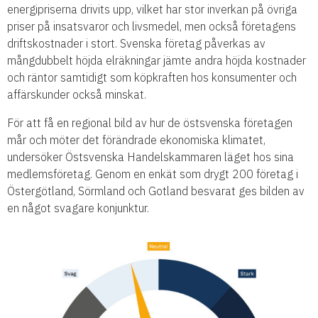
energipriserna drivits upp, vilket har stor inverkan på övriga
priser på insatsvaror och livsmedel, men också företagens
driftskostnader i stort. Svenska företag påverkas av
mångdubbelt höjda elräkningar jämte andra höjda kostnader
och räntor samtidigt som köpkraften hos konsumenter och
affärskunder också minskat.
För att få en regional bild av hur de östsvenska företagen
mår och möter det förändrade ekonomiska klimatet,
undersöker Östsvenska Handelskammaren läget hos sina
medlemsföretag. Genom en enkät som drygt 200 företag i
Östergötland, Sörmland och Gotland besvarat ges bilden av
en något svagare konjunktur.