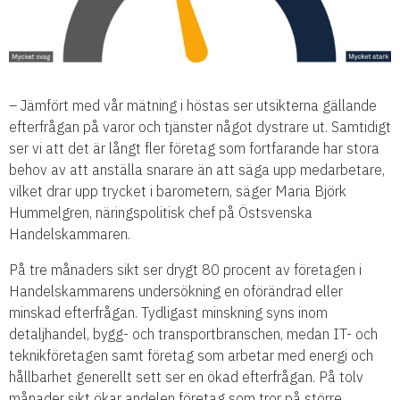
– Jämfört med vår mätning i höstas ser utsikterna gällande
efterfrågan på varor och tjänster något dystrare ut. Samtidigt
ser vi att det är långt fler företag som fortfarande har stora
behov av att anställa snarare än att säga upp medarbetare,
vilket drar upp trycket i barometern, säger Maria Björk
Hummelgren, näringspolitisk chef på Östsvenska
Handelskammaren.
På tre månaders sikt ser drygt 80 procent av företagen i
Handelskammarens undersökning en oförändrad eller
minskad efterfrågan. Tydligast minskning syns inom
detaljhandel, bygg- och transportbranschen, medan IT- och
teknikföretagen samt företag som arbetar med energi och
hållbarhet generellt sett ser en ökad efterfrågan. På tolv
månader sikt ökar andelen företag som tror på större