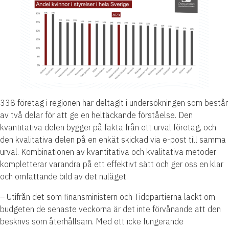
338 företag i regionen har deltagit i undersökningen som består
av två delar för att ge en heltäckande förståelse. Den
kvantitativa delen bygger på fakta från ett urval företag, och
den kvalitativa delen på en enkät skickad via e-post till samma
urval. Kombinationen av kvantitativa och kvalitativa metoder
kompletterar varandra på ett effektivt sätt och ger oss en klar
och omfattande bild av det nuläget.
– Utifrån det som finansministern och Tidöpartierna läckt om
budgeten de senaste veckorna är det inte förvånande att den
beskrivs som återhållsam. Med ett icke fungerande