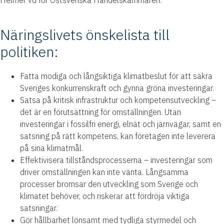
Helmér vd för Östsvenska Handelskammaren.
Näringslivets önskelista till
politiken:
Fatta modiga och långsiktiga klimatbeslut för att säkra
Sveriges konkurrenskraft och gynna gröna investeringar.
Satsa på kritisk infrastruktur och kompetensutveckling –
det är en förutsättning för omställningen. Utan
investeringar i fossilfri energi, elnät och järnvägar, samt en
satsning på rätt kompetens, kan företagen inte leverera
på sina klimatmål.
Effektivisera tillståndsprocesserna – investeringar som
driver omställningen kan inte vänta. Långsamma
processer bromsar den utveckling som Sverige och
klimatet behöver, och riskerar att fördröja viktiga
satsningar.
Gör hållbarhet lönsamt med tydliga styrmedel och