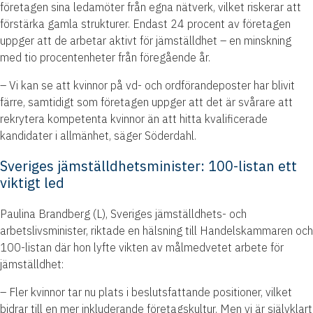
företagen sina ledamöter från egna nätverk, vilket riskerar att
förstärka gamla strukturer. Endast 24 procent av företagen
uppger att de arbetar aktivt för jämställdhet – en minskning
med tio procentenheter från föregående år.
– Vi kan se att kvinnor på vd- och ordförandeposter har blivit
färre, samtidigt som företagen uppger att det är svårare att
rekrytera kompetenta kvinnor än att hitta kvalificerade
kandidater i allmänhet, säger Söderdahl.
Sveriges jämställdhetsminister: 100-listan ett
viktigt led
Paulina Brandberg (L), Sveriges jämställdhets- och
arbetslivsminister, riktade en hälsning till Handelskammaren och
100-listan där hon lyfte vikten av målmedvetet arbete för
jämställdhet:
– Fler kvinnor tar nu plats i beslutsfattande positioner, vilket
bidrar till en mer inkluderande företagskultur. Men vi är självklart