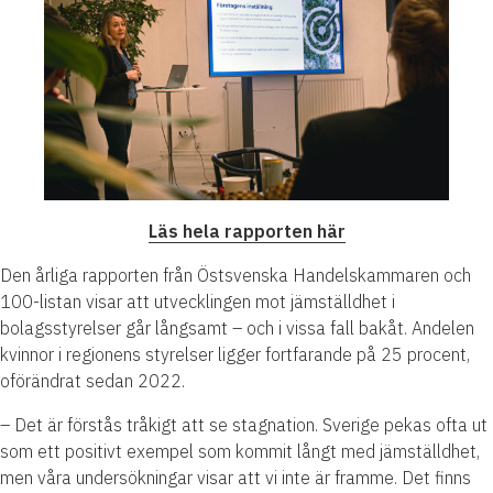
Läs hela rapporten här
Den årliga rapporten från Östsvenska Handelskammaren och
100-listan visar att utvecklingen mot jämställdhet i
bolagsstyrelser går långsamt – och i vissa fall bakåt. Andelen
kvinnor i regionens styrelser ligger fortfarande på 25 procent,
oförändrat sedan 2022.
– Det är förstås tråkigt att se stagnation. Sverige pekas ofta ut
som ett positivt exempel som kommit långt med jämställdhet,
men våra undersökningar visar att vi inte är framme. Det finns