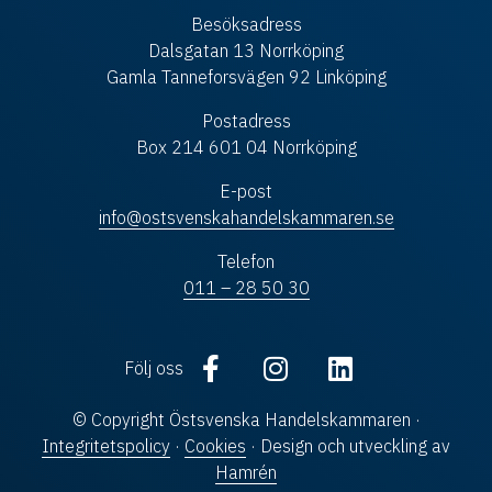
Besöksadress
Dalsgatan 13 Norrköping
Gamla Tanneforsvägen 92 Linköping
Postadress
Box 214 601 04 Norrköping
E-post
info@ostsvenskahandelskammaren.se
Telefon
011 – 28 50 30
Följ oss
© Copyright Östsvenska Handelskammaren ·
Integritetspolicy
·
Cookies
· Design och utveckling av
Hamrén