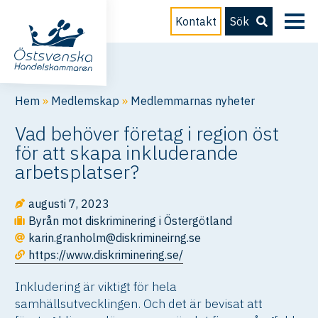
Kontakt
Sök
Hem
»
Medlemskap
»
Medlemmarnas nyheter
Vad behöver företag i region öst
för att skapa inkluderande
arbetsplatser?
augusti 7, 2023
Byrån mot diskriminering i Östergötland
karin.granholm@diskrimineirng.se
https://www.diskriminering.se/
Inkludering är viktigt för hela
samhällsutvecklingen. Och det är bevisat att