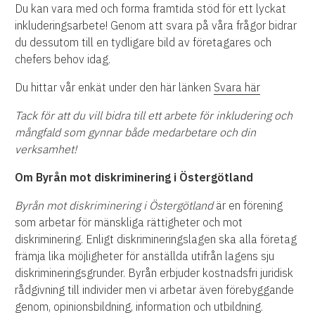
Du kan vara med och forma framtida stöd för ett lyckat
inkluderingsarbete! Genom att svara på våra frågor bidrar
du dessutom till en tydligare bild av företagares och
chefers behov idag.
Du hittar vår enkät under den här länken
Svara här
Tack för att du vill bidra till ett arbete för inkludering och
mångfald som gynnar både medarbetare och din
verksamhet!
Om Byrån mot diskriminering i Östergötland
Byrån mot diskriminering i Östergötland
är en förening
som arbetar för mänskliga rättigheter och mot
diskriminering. Enligt diskrimineringslagen ska alla företag
främja lika möjligheter för anställda utifrån lagens sju
diskrimineringsgrunder. Byrån erbjuder kostnadsfri juridisk
rådgivning till individer men vi arbetar även förebyggande
genom, opinionsbildning, information och utbildning.