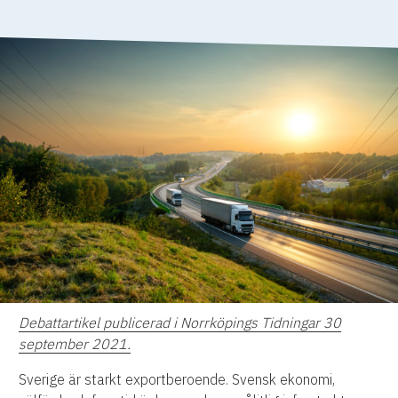
Debattartikel publicerad i Norrköpings Tidningar 30
september 2021.
Sverige är starkt exportberoende. Svensk ekonomi,