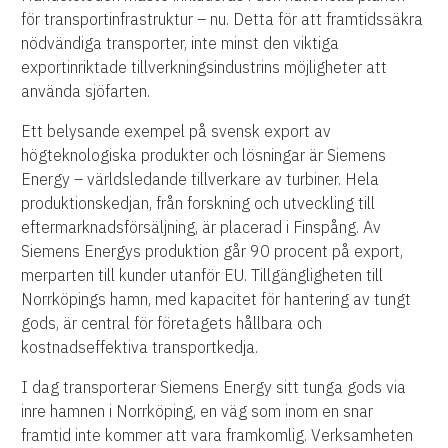
för transportinfrastruktur – nu. Detta för att framtidssäkra
nödvändiga transporter, inte minst den viktiga
exportinriktade tillverkningsindustrins möjligheter att
använda sjöfarten.
Ett belysande exempel på svensk export av
högteknologiska produkter och lösningar är Siemens
Energy – världsledande tillverkare av turbiner. Hela
produktionskedjan, från forskning och utveckling till
eftermarknadsförsäljning, är placerad i Finspång. Av
Siemens Energys produktion går 90 procent på export,
merparten till kunder utanför EU. Tillgängligheten till
Norrköpings hamn, med kapacitet för hantering av tungt
gods, är central för företagets hållbara och
kostnadseffektiva transportkedja.
I dag transporterar Siemens Energy sitt tunga gods via
inre hamnen i Norrköping, en väg som inom en snar
framtid inte kommer att vara framkomlig. Verksamheten