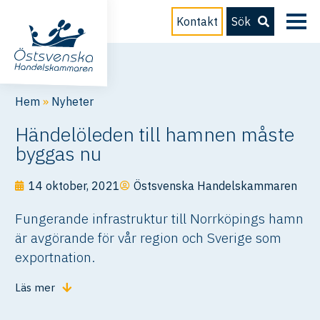
Kontakt
Sök
Hem
»
Nyheter
Händelöleden till hamnen måste
byggas nu
14 oktober, 2021
Östsvenska Handelskammaren
Fungerande infrastruktur till Norrköpings hamn
är avgörande för vår region och Sverige som
exportnation.
Läs mer