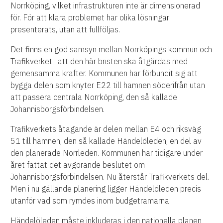
Norrköping, vilket infrastrukturen inte är dimensionerad
för. För att klara problemet har olika lösningar
presenterats, utan att fullföljas.
Det finns en god samsyn mellan Norrköpings kommun och
Trafikverket i att den här bristen ska åtgärdas med
gemensamma krafter. Kommunen har förbundit sig att
bygga delen som knyter E22 till hamnen söderifrån utan
att passera centrala Norrköping, den så kallade
Johannisborgsförbindelsen.
Trafikverkets åtagande är delen mellan E4 och riksväg
51 till hamnen, den så kallade Händelöleden, en del av
den planerade Norrleden. Kommunen har tidigare under
året fattat det avgörande beslutet om
Johannisborgsförbindelsen. Nu återstår Trafikverkets del.
Men i nu gällande planering ligger Händelöleden precis
utanför vad som rymdes inom budgetramarna.
Händelöleden måste inkluderas i den nationella planen