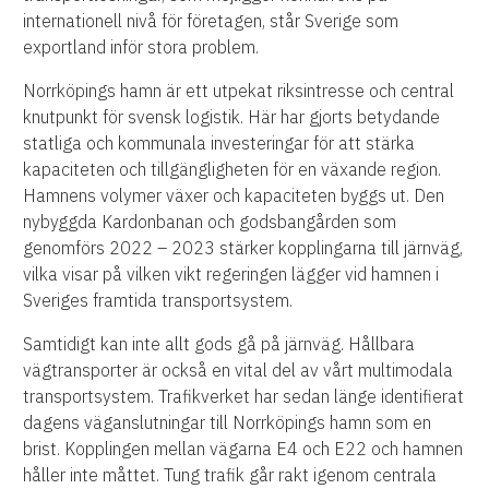
internationell nivå för företagen, står Sverige som
exportland inför stora problem.
Norrköpings hamn är ett utpekat riksintresse och central
knutpunkt för svensk logistik. Här har gjorts betydande
statliga och kommunala investeringar för att stärka
kapaciteten och tillgängligheten för en växande region.
Hamnens volymer växer och kapaciteten byggs ut. Den
nybyggda Kardonbanan och godsbangården som
genomförs 2022 – 2023 stärker kopplingarna till järnväg,
vilka visar på vilken vikt regeringen lägger vid hamnen i
Sveriges framtida transportsystem.
Samtidigt kan inte allt gods gå på järnväg. Hållbara
vägtransporter är också en vital del av vårt multimodala
transportsystem. Trafikverket har sedan länge identifierat
dagens väganslutningar till Norrköpings hamn som en
brist. Kopplingen mellan vägarna E4 och E22 och hamnen
håller inte måttet. Tung trafik går rakt igenom centrala