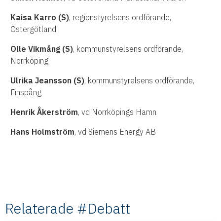
Kaisa Karro (S)
, regionstyrelsens ordförande,
Östergötland
Olle Vikmång (S)
, kommunstyrelsens ordförande,
Norrköping
Ulrika Jeansson (S)
, kommunstyrelsens ordförande,
Finspång
Henrik Åkerström
, vd Norrköpings Hamn
Hans Holmström
, vd Siemens Energy AB
Relaterade #Debatt