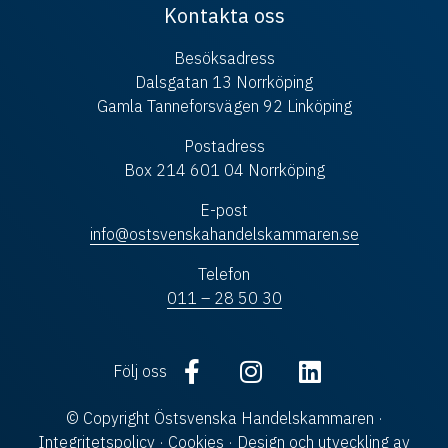
Kontakta oss
Besöksadress
Dalsgatan 13 Norrköping
Gamla Tanneforsvägen 92 Linköping
Postadress
Box 214 601 04 Norrköping
E-post
info@ostsvenskahandelskammaren.se
Telefon
011 – 28 50 30
Följ oss
© Copyright Östsvenska Handelskammaren ·
Integritetspolicy
·
Cookies
· Design och utveckling av