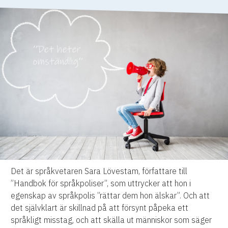
Det är språkvetaren Sara Lövestam, författare till
”Handbok för språkpoliser”, som uttrycker att hon i
egenskap av språkpolis ”rättar dem hon älskar”. Och att
det självklart är skillnad på att försynt påpeka ett
språkligt misstag, och att skälla ut människor som säger