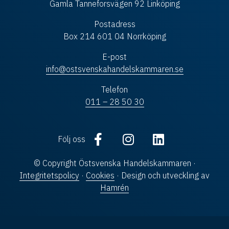
Gamla Tanneforsvägen 92 Linköping
Postadress
Box 214 601 04 Norrköping
E-post
info@ostsvenskahandelskammaren.se
Telefon
011 – 28 50 30
Följ oss
© Copyright Östsvenska Handelskammaren ·
Integritetspolicy
·
Cookies
· Design och utveckling av
Hamrén