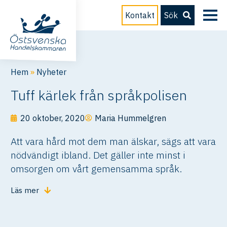
Kontakt
Sök
Hem
»
Nyheter
Tuff kärlek från språkpolisen
20 oktober, 2020
Maria Hummelgren
Att vara hård mot dem man älskar, sägs att vara
nödvändigt ibland. Det gäller inte minst i
omsorgen om vårt gemensamma språk.
Läs mer