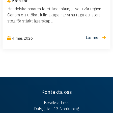
Krönikor
Handelskammaren företräder näringslivet i vår region.
Genom ett utökat fullmäktige har vi nu tagit ett stort
steg för stärkt ägarskap...
Läs mer
4 maj, 2026
Kontakta oss
Besöksadress
Dalsgatan 13 Norrköping